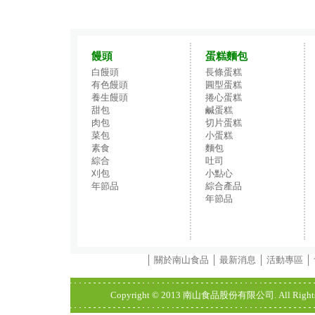
饅頭
蛋糕麵包
白饅頭
長條蛋糕
有色饅頭
圓型蛋糕
養生饅頭
捲心蛋糕
甜包
鹹蛋糕
肉包
切片蛋糕
菜包
小蛋糕
素食
麵包
綜合
吐司
刈包
小點心
年節品
綜合產品
年節品
│
關於南山食品
│
最新消息
│
活動專區
│
Copyright © 2013 南山食品股份有限公司. All Rights Res