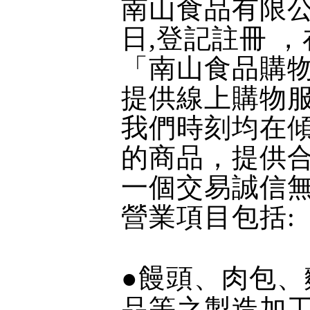
南山食品有限公司
日,登記註冊 ，
「南山食品購
提供線上購物
我們時刻均在傾
的商品，提供
一個交易誠信
營業項目包括:
●饅頭、肉包
、
品等之製造加