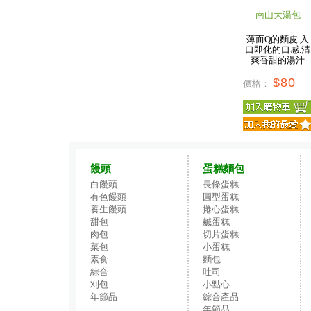
南山大湯包
薄而Q的麵皮.入
口即化的口感.清
爽香甜的湯汁
$80
價格：
饅頭
蛋糕麵包
白饅頭
長條蛋糕
有色饅頭
圓型蛋糕
養生饅頭
捲心蛋糕
甜包
鹹蛋糕
肉包
切片蛋糕
菜包
小蛋糕
素食
麵包
綜合
吐司
刈包
小點心
年節品
綜合產品
年節品